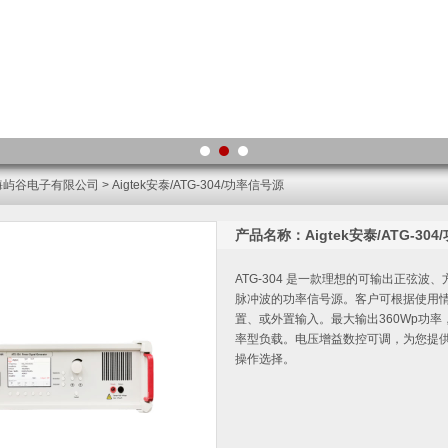
海屿谷电子有限公司
> Aigtek安泰/ATG-304/功率信号源
产品名称：Aigtek安泰/ATG-30
ATG-304 是一款理想的可输出正弦波
脉冲波的功率信号源。客户可根据使用
置、或外置输入。最大输出360Wp功率
率型负载。电压增益数控可调，为您提
操作选择。